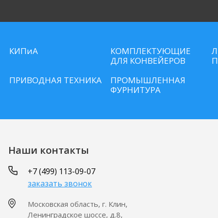
КИПиА
КОМПЛЕКТУЮЩИЕ
Л
ДЛЯ КОНВЕЙЕРОВ
П
ПРИВОДНАЯ ТЕХНИКА
ПРОМЫШЛЕННАЯ
ФУРНИТУРА
Наши контакты
+7 (499) 113-09-07
заказать звонок
Московская область, г. Клин,
Ленинградское шоссе, д.8,