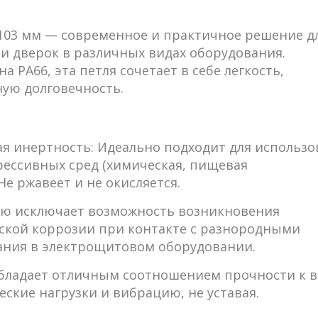
103 мм
— современное и практичное решение д
 и дверок в различных видах оборудования.
 PA66, эта петля сочетает в себе легкость,
ую долговечность.
я инертность:
Идеально подходит для использо
рессивных сред (химическая, пищевая
Не ржавеет и не окисляется.
ю исключает возможность возникновения
еской коррозии при контакте с разнородными
вания в электрощитовом оборудовании.
бладает отличным соотношением прочности к в
кие нагрузки и вибрацию, не уставая.