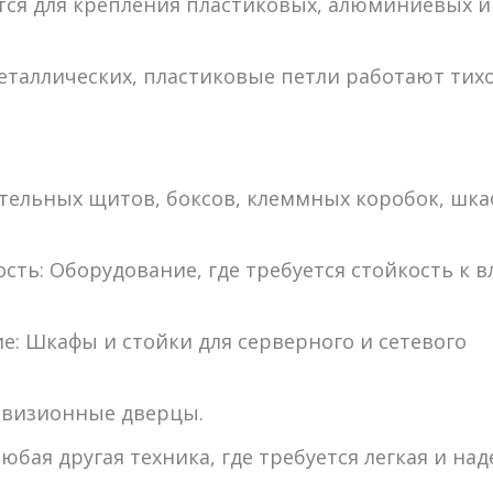
я для крепления пластиковых, алюминиевых и 
еталлических, пластиковые петли работают тихо
ельных щитов, боксов, клеммных коробок, шка
сть:
Оборудование, где требуется стойкость к вл
е:
Шкафы и стойки для серверного и сетевого
визионные дверцы.
юбая другая техника, где требуется легкая и на