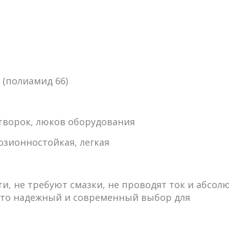
 (полиамид 66)
створок, люков оборудования
озионностойкая, легкая
и, не требуют смазки, не проводят ток и абсол
 это надежный и современный выбор для