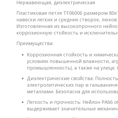
Нержавеющая, диэлектрическая
Пластиковая петля TF06006 размером 80х
навески легких и средних створок, люков
Изготовленная из высокопрочного нейлона
коррозионную стойкость и исключительн
Преимущества:
Коррозионная стойкость и химическа
условиях повышенной влажности, аг
промышленность), а также на улице. 
Диэлектрические свойства:
Полность
электролитических пар и гальванич
металлами. Безопасна для использо
Легкость и прочность:
Нейлон PA66 о
выдерживает значительные механичес