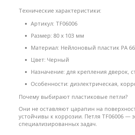
Технические характеристики:
Артикул:
TF06006
Размер:
80 x 103 мм
Материал:
Нейлоновый пластик PA 66
Цвет:
Черный
Назначение:
для крепления дверок, 
Особенности:
диэлектрическая, корр
Почему выбирают пластиковые петли?
Они не оставляют царапин на поверхност
устойчивы к коррозии. Петля TF06006 —
специализированных задач.