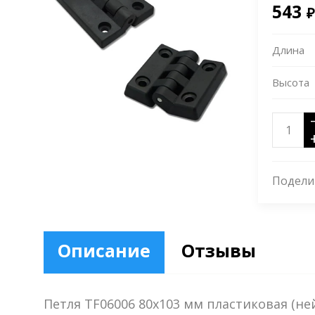
543
₽
Длина
Высота
Подели
Описание
Отзывы
Петля TF06006 80х103 мм пластиковая (не