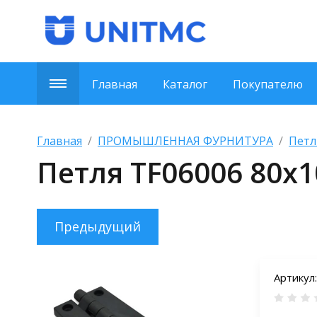
Главная
Каталог
Покупателю
Главная
  /  
ПРОМЫШЛЕННАЯ ФУРНИТУРА
  /  
Петл
Петля TF06006 80х1
Предыдущий
Артикул: