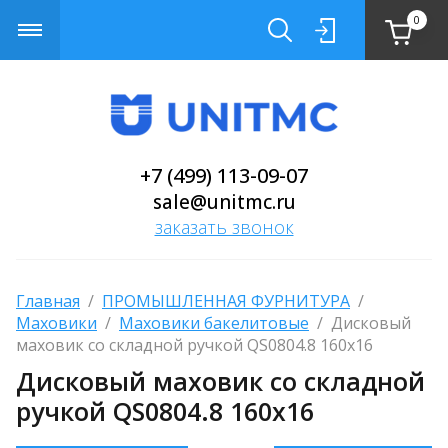
0
+7 (499) 113-09-07
sale@unitmc.ru
заказать звонок
Главная
  /  
ПРОМЫШЛЕННАЯ ФУРНИТУРА
  /  
Маховики
  /  
Маховики бакелитовые
  /  Дисковый 
маховик со складной ручкой QS0804.8 160х16
Дисковый маховик со складной
ручкой QS0804.8 160х16