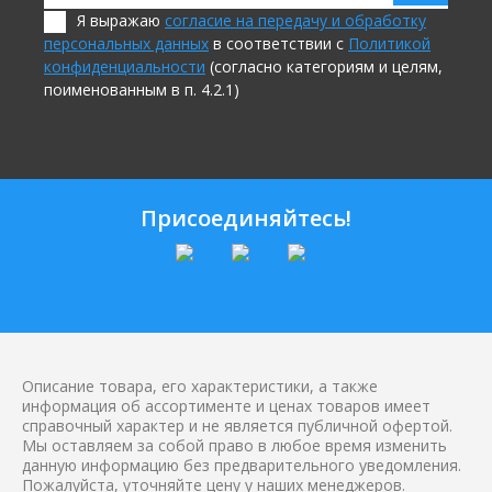
Я выражаю
согласие на передачу и обработку
персональных данных
в соответствии с
Политикой
конфиденциальности
(согласно категориям и целям,
поименованным в п. 4.2.1)
Присоединяйтесь!
Описание товара, его характеристики, а также
информация об ассортименте и ценах товаров имеет
справочный характер и не является публичной офертой.
Мы оставляем за собой право в любое время изменить
данную информацию без предварительного уведомления.
Пожалуйста, уточняйте цену у наших менеджеров.