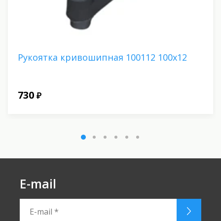
Рукоятка кривошипная 100112 100х12
730
₽
E-mail