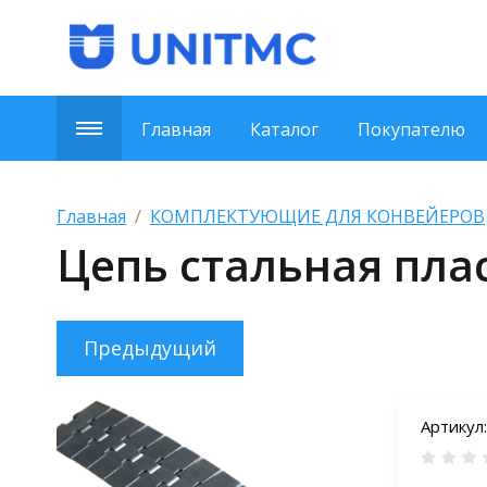
Главная
Каталог
Покупателю
Главная
  /  
КОМПЛЕКТУЮЩИЕ ДЛЯ КОНВЕЙЕРОВ
Цепь стальная пла
Предыдущий
Артикул: