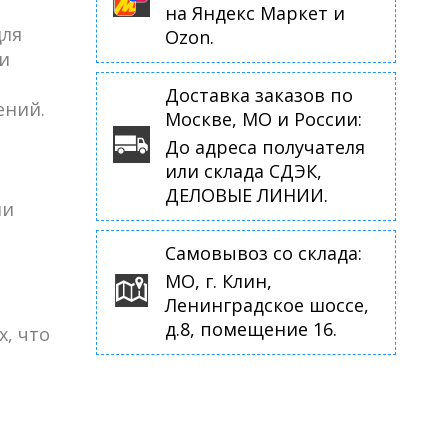
на Яндекс Маркет и
для
Ozon.
и
Доставка заказов по
ений.
Москве, МО и России:
До адреса получателя
или склада СДЭК,
ДЕЛОВЫЕ ЛИНИИ.
ии
Самовывоз со склада:
МО, г. Клин,
Ленинградское шоссе,
д.8, помещение 16.
х, что