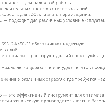
я прочность для надежной работы.
для длительных производственных линий.
 скорость для эффективного перемещения.
0 °C — подходит для различных условий эксплуата
ь SS812-K450-C3 обеспечивает надежную
изделий.
 материалы гарантируют долгий срок службы це
и можно легко добавлять или удалять, что упрощ
менения в различных отраслях, где требуется на
-C3 — это эффективный инструмент для оптимиз
спечивая высокую производительность и безоп