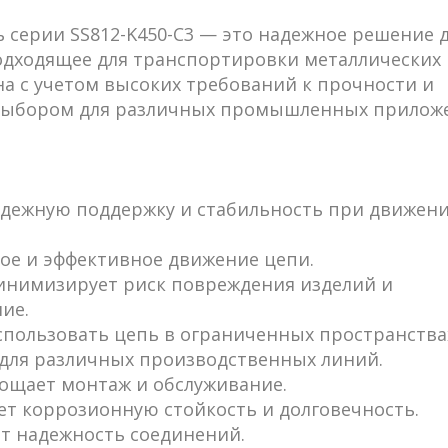
 серии SS812-K450-C3 — это надежное решение 
дходящее для транспортировки металлических 
на с учетом высоких требований к прочности и
м выбором для различных промышленных прилож
надежную поддержку и стабильность при движен
ное и эффективное движение цепи.
минимизирует риск повреждения изделий и
ие.
использовать цепь в ограниченных пространства
для различных производственных линий.
прощает монтаж и обслуживание.
ет коррозионную стойкость и долговечность.
ет надежность соединений.