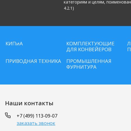
категориям и целям, поименован
4.2.1)
КИПиА
КОМПЛЕКТУЮЩИЕ
Л
ДЛЯ КОНВЕЙЕРОВ
П
ПРИВОДНАЯ ТЕХНИКА
ПРОМЫШЛЕННАЯ
ФУРНИТУРА
Наши контакты
+7 (499) 113-09-07
заказать звонок