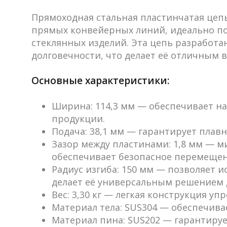
Прямоходная стальная пластинчатая цепь
прямых конвейерных линий, идеально по
стеклянных изделий. Эта цепь разработа
долговечности, что делает её отличны
Основные характеристики:
Ширина
: 114,3 мм — обеспечивает 
продукции.
Подача
: 38,1 мм — гарантирует плав
Зазор между пластинами
: 1,8 мм — 
обеспечивает безопасное перемещен
Радиус изгиба
: 150 мм — позволяет 
делает её универсальным решением 
Вес
: 3,30 кг — легкая конструкция у
Материал тела
: SUS304 — обеспечива
Материал пина
: SUS202 — гарантиру