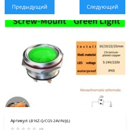
Предыдущий
Следующий
Артикул:
LB16Z-Q/CG5-24V/N/J(L)
(0)