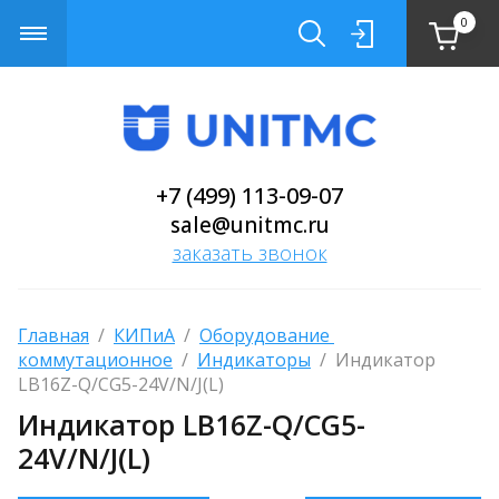
0
+7 (499) 113-09-07
sale@unitmc.ru
заказать звонок
Главная
  /  
КИПиА
  /  
Оборудование 
коммутационное
  /  
Индикаторы
  /  Индикатор 
LB16Z-Q/CG5-24V/N/J(L)
Индикатор LB16Z-Q/CG5-
24V/N/J(L)