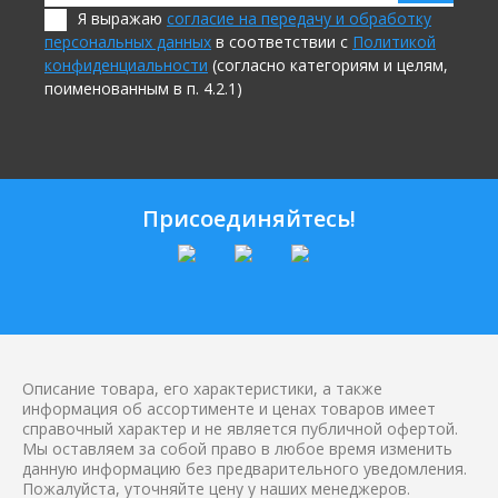
Я выражаю
согласие на передачу и обработку
персональных данных
в соответствии с
Политикой
конфиденциальности
(согласно категориям и целям,
поименованным в п. 4.2.1)
Присоединяйтесь!
Описание товара, его характеристики, а также
информация об ассортименте и ценах товаров имеет
справочный характер и не является публичной офертой.
Мы оставляем за собой право в любое время изменить
данную информацию без предварительного уведомления.
Пожалуйста, уточняйте цену у наших менеджеров.