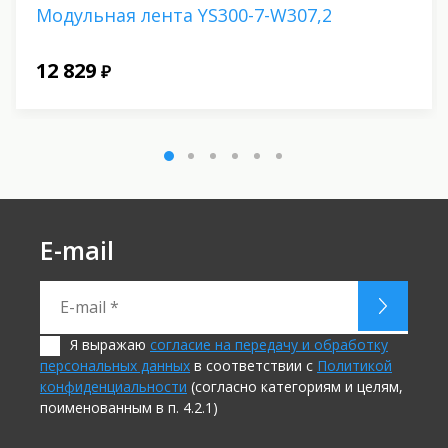
Модульная лента YS300-7-W307,2
12 829
₽
E-mail
Я выражаю
согласие на передачу и обработку
персональных данных
в соответствии с
Политикой
конфиденциальности
(согласно категориям и целям,
поименованным в п. 4.2.1)