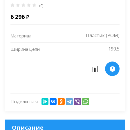
(0)
6 296
₽
Пластик (POM)
Материал
190.5
Ширина цепи
Поделиться
Описание