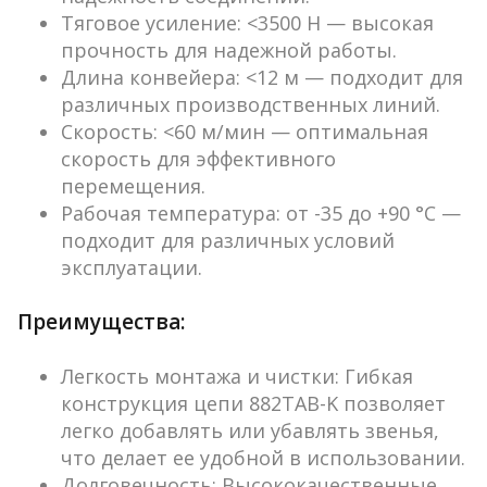
Тяговое усиление
: <3500 Н — высокая
прочность для надежной работы.
Длина конвейера
: <12 м — подходит для
различных производственных линий.
Скорость
: <60 м/мин — оптимальная
скорость для эффективного
перемещения.
Рабочая температура
: от -35 до +90 °C —
подходит для различных условий
эксплуатации.
Преимущества:
Легкость монтажа и чистки
: Гибкая
конструкция цепи 882TAB-K позволяет
легко добавлять или убавлять звенья,
что делает ее удобной в использовании.
Долговечность
: Высококачественные