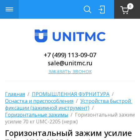
0
+7 (499) 113-09-07
sale@unitmc.ru
заказать звонок
Главная
  /  
ПРОМЫШЛЕННАЯ ФУРНИТУРА
  /  
Оснастка и приспособления
  /  
Устройства быстрой 
фиксации (зажимной инструмент)
  /  
Горизонтальные зажимы
  /  Горизонтальный зажим 
усилие 70 кг UMC-2205 (нерж)
Горизонтальный зажим усилие