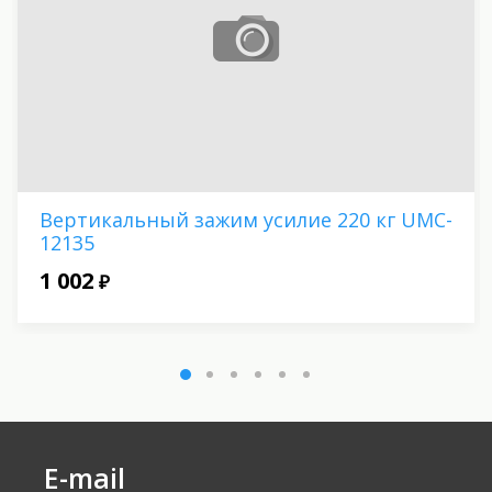
Вертикальный зажим усилие 220 кг UMC-
12135
1 002
₽
E-mail