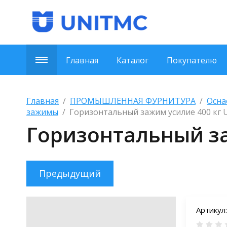
Главная
Каталог
Покупателю
Главная
  /  
ПРОМЫШЛЕННАЯ ФУРНИТУРА
  /  
Осна
зажимы
  /  Горизонтальный зажим усилие 400 кг
Горизонтальный за
Предыдущий
Артикул: