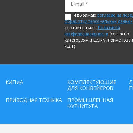
Я выражаю
согласие на пере
обработку персональных данных
соответствии с
Политикой
конфиденциальности
(согласно
категориям и целям, поименован
4.2.1)
КИПиА
КОМПЛЕКТУЮЩИЕ
Л
ДЛЯ КОНВЕЙЕРОВ
П
ПРИВОДНАЯ ТЕХНИКА
ПРОМЫШЛЕННАЯ
ФУРНИТУРА