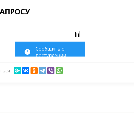
ЗАПРОСУ
Cообщить о
поступлении
ться