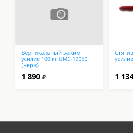
Вертикальный зажим
Стяги
усилие 100 кг UMC-12050
усилие
(нерж)
1 890
1 13
₽