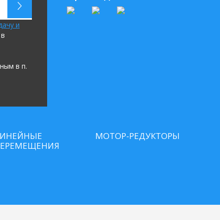
дачу и
в
ным в п.
ИНЕЙНЫЕ
МОТОР-РЕДУКТОРЫ
ЕРЕМЕЩЕНИЯ