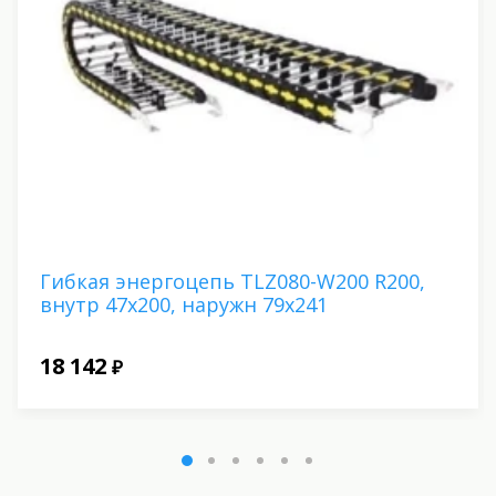
Гибкая энергоцепь TLZ080-W200 R200,
внутр 47х200, наружн 79х241
18 142
₽