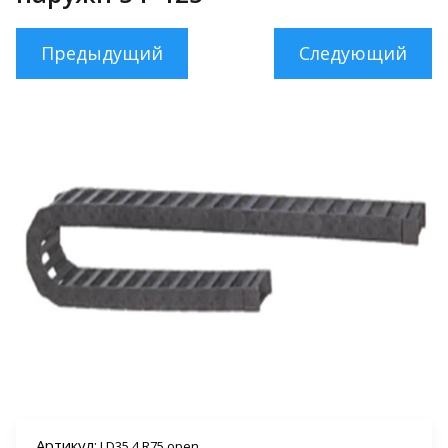
Предыдущий
Следующий
Артикул:
LD35.4 R75 open