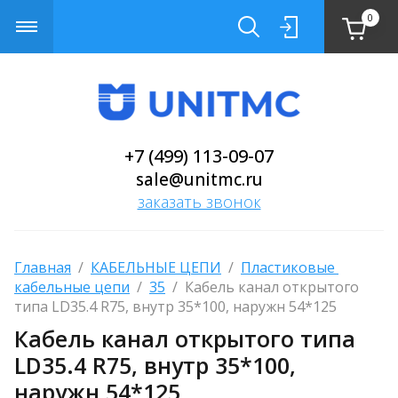
0
+7 (499) 113-09-07
sale@unitmc.ru
заказать звонок
Главная
  /  
КАБЕЛЬНЫЕ ЦЕПИ
  /  
Пластиковые 
кабельные цепи
  /  
35
  /  Кабель канал открытого 
типа LD35.4 R75, внутр 35*100, наружн 54*125
Кабель канал открытого типа
LD35.4 R75, внутр 35*100,
наружн 54*125