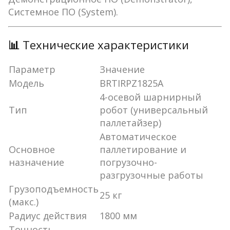
Системное ПО (System).
📊
Технические характеристики
Параметр
Значение
Модель
BRTIRPZ1825A
4-осевой шарнирный
Тип
робот (универсальный
паллетайзер)
Автоматическое
Основное
паллетирование и
назначение
погрузочно-
разгрузочные работы
Грузоподъемность
25 кг
(макс.)
Радиус действия
1800 мм
Точность