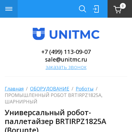
0
+7 (499) 113-09-07
sale@unitmc.ru
заказать звонок
Главная
  /  
ОБОРУДОВАНИЕ
  /  
Роботы
  /  
ПРОМЫШЛЕННЫЙ РОБОТ BRTIRPZ1825A, 
ШАРНИРНЫЙ
Универсальный робот-
паллетайзер BRTIRPZ1825A
(Borunte)