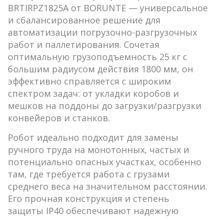
BRTIRPZ1825A от BORUNTE — универсальное
и сбалансированное решение для
автоматизации погрузочно-разгрузочных
работ и паллетирования. Сочетая
оптимальную грузоподъемность
25 кг
с
большим радиусом действия
1800 мм
, он
эффективно справляется с широким
спектром задач: от укладки коробов и
мешков на поддоны до загрузки/разгрузки
конвейеров и станков.
Робот идеально подходит для замены
ручного труда на монотонных, частых и
потенциально опасных участках, особенно
там, где требуется работа с грузами
среднего веса на значительном расстоянии.
Его прочная конструкция и степень
защиты
IP40
обеспечивают надежную