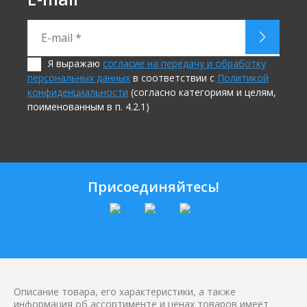
Я выражаю
согласие на передачу и обработку
персональных данных
в соответствии с
Политикой
конфиденциальности
(согласно категориям и целям,
поименованным в п. 4.2.1)
Присоединяйтесь!
Описание товара, его характеристики, а также
информация об ассортименте и ценах товаров имеет