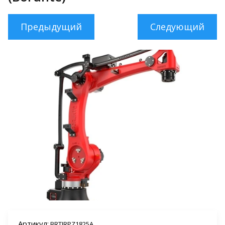
Предыдущий
Следующий
Артикул:
BRTIRPZ1825A