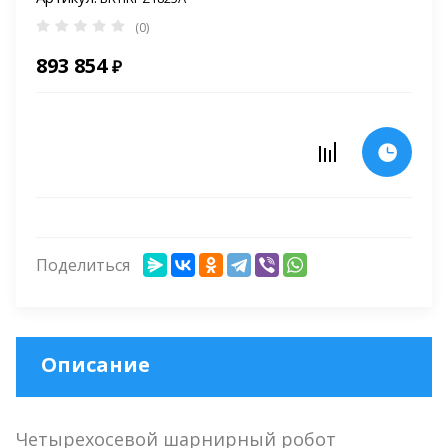
(0)
893 854
₽
Поделиться
Описание
Четырехосевой шарнирный робот